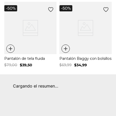
+
+
Pantalón de tela fluida
Pantalón Baggy con bolsillos
$
79
,
00
$
39
,
50
$
69
,
99
$
34
,
99
Cargando el resumen…