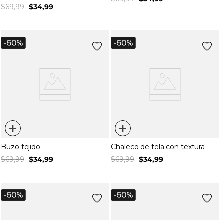
$
69
,
99
$
34
,
99
+
+
Buzo tejido
Chaleco de tela con textura
$
69
,
99
$
34
,
99
$
69
,
99
$
34
,
99