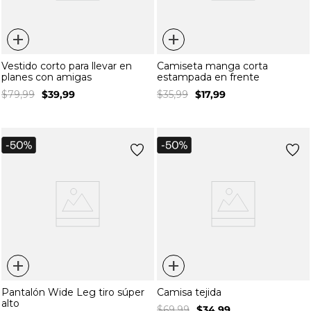
+
+
Vestido corto para llevar en
Camiseta manga corta
planes con amigas
estampada en frente
$
79
,
99
$
39
,
99
$
35
,
99
$
17
,
99
+
+
Pantalón Wide Leg tiro súper
Camisa tejida
alto
$
69
,
99
$
34
,
99