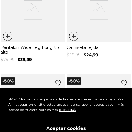
+
+
Pantalón Wide Leg Long tiro
Camiseta tejida
alto
$
49
,
99
$
24
,
99
$
79
,
99
$
39
,
99
NAFNAF usa cookies para darte la mejor experiencia de navegación.
Al navegar en el sitio estas aceptando su uso, si deseas saber más
acerca de nuestra política has
click aquí.
Aceptar cookies