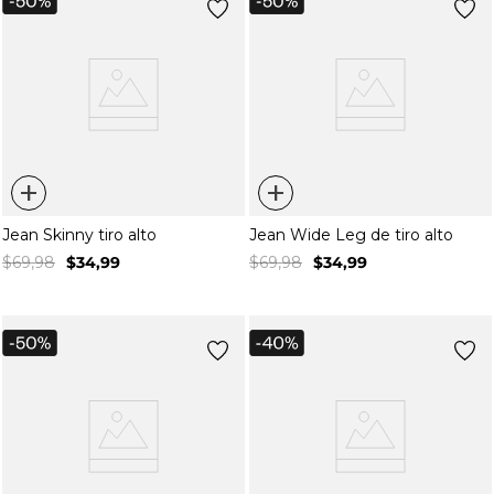
+
+
Jean Skinny tiro alto
Jean Wide Leg de tiro alto
$
69
,
98
$
34
,
99
$
69
,
98
$
34
,
99