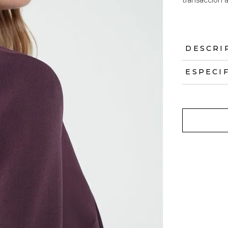
DESCRI
ESPECI