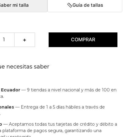
Saber mi talla
Guía de tallas
COMPRAR
＋
ue necesitas saber
n Ecuador
— 9 tiendas a nivel nacional y más de 100 en
a.
onales
— Entrega de 1 a 5 días hábiles a través de
.
o
— Aceptamos todas tus tarjetas de crédito y débito a
a plataforma de pagos segura, garantizando una
gil y protegida.