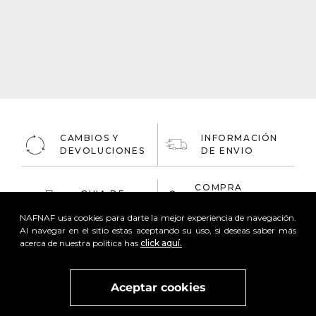
CAMBIOS Y
INFORMACIÓN
DEVOLUCIONES
DE ENVIO
COMPRA
GUIA DE
ONLINE
TALLAS
100% Segura
NAFNAF usa cookies para darte la mejor experiencia de navegación.
Al navegar en el sitio estas aceptando su uso, si deseas saber más
acerca de nuestra política has
click aquí.
Aceptar cookies