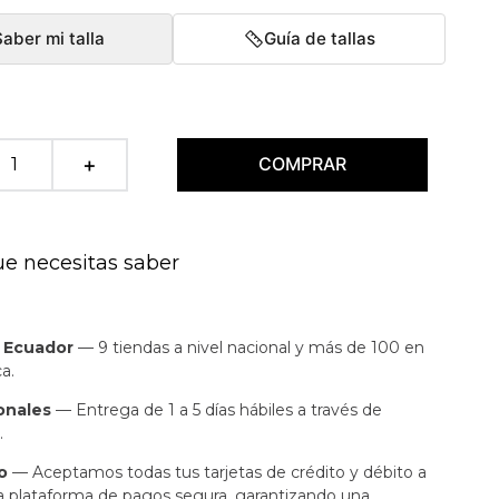
Saber mi talla
Guía de tallas
COMPRAR
＋
ue necesitas saber
n Ecuador
— 9 tiendas a nivel nacional y más de 100 en
a.
onales
— Entrega de 1 a 5 días hábiles a través de
.
o
— Aceptamos todas tus tarjetas de crédito y débito a
a plataforma de pagos segura, garantizando una