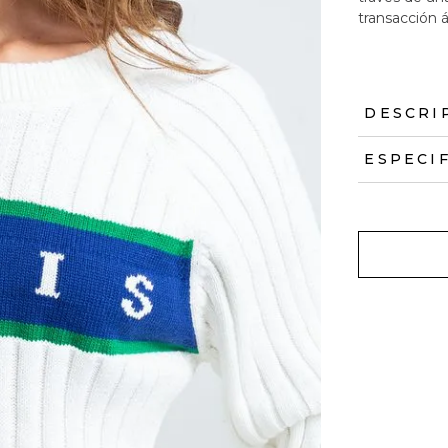
transacción á
DESCRI
ESPECI