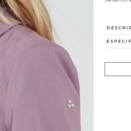
DESCRI
ESPECI