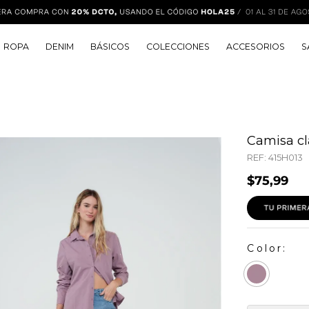
ROPA
DENIM
BÁSICOS
COLECCIONES
ACCESORIOS
S
Camisa cl
REF:
415H013
$
75
,
99