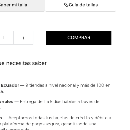
Saber mi talla
Guía de tallas
COMPRAR
＋
ue necesitas saber
n Ecuador
— 9 tiendas a nivel nacional y más de 100 en
a.
onales
— Entrega de 1 a 5 días hábiles a través de
.
o
— Aceptamos todas tus tarjetas de crédito y débito a
a plataforma de pagos segura, garantizando una
gil y protegida.