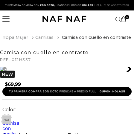
0
Ropa Mujer
Camisas
Camisa con cuello en contraste
Camisa con cuello en contraste
REF:
012H337
$
69
,
99