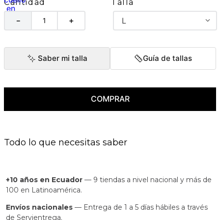
Talla
Cantidad
L
－
＋
Saber mi talla
Guía de tallas
COMPRAR
Todo lo que necesitas saber
+10 años en Ecuador
— 9 tiendas a nivel nacional y más de
100 en Latinoamérica.
Envíos nacionales
— Entrega de 1 a 5 días hábiles a través
de Servientrega.