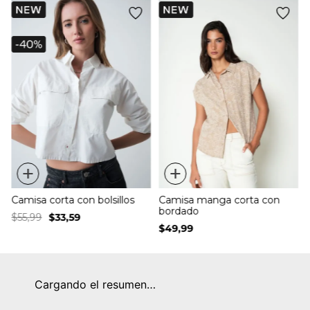
+
+
Camisa corta con bolsillos
Camisa manga corta con
bordado
$
55
,
99
$
33
,
59
$
49
,
99
Cargando el resumen…