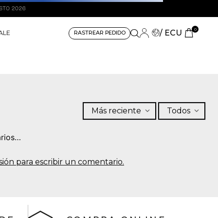
0
/ ECU
ALE
RASTREAR PEDIDO
Más reciente
Todos
rios…
sesión para escribir un comentario.