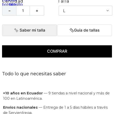
Talla
Cantidad
L
－
＋
Saber mi talla
Guía de tallas
COMPRAR
Todo lo que necesitas saber
+10 años en Ecuador
— 9 tiendas a nivel nacional y más de
100 en Latinoamérica.
Envíos nacionales
— Entrega de 1 a 5 días hábiles a través
de Servientrega.