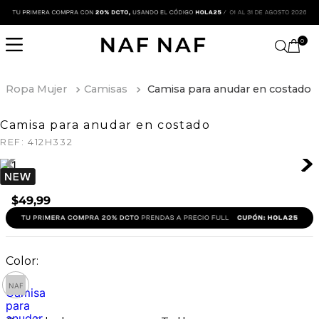
0
Ropa Mujer
Camisas
Camisa para anudar en costado
Camisa para anudar en costado
REF:
412H332
$
49
,
99