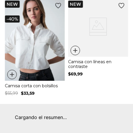
+
Camisa con líneas en
contraste
+
$
69
,
99
Camisa corta con bolsillos
$
55
,
99
$
33
,
59
Cargando el resumen…