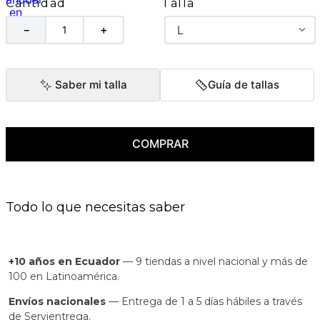
Talla
Cantidad
L
－
＋
Saber mi talla
Guía de tallas
COMPRAR
Todo lo que necesitas saber
+10 años en Ecuador
— 9 tiendas a nivel nacional y más de
100 en Latinoamérica.
Envíos nacionales
— Entrega de 1 a 5 días hábiles a través
de Servientrega.