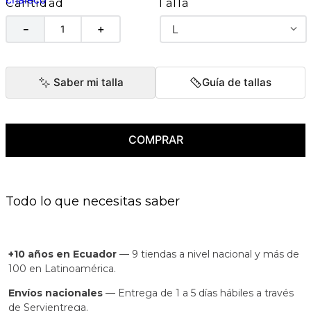
Talla
Cantidad
L
－
＋
Saber mi talla
Guía de tallas
COMPRAR
Todo lo que necesitas saber
+10 años en Ecuador
— 9 tiendas a nivel nacional y más de
100 en Latinoamérica.
Envíos nacionales
— Entrega de 1 a 5 días hábiles a través
de Servientrega.