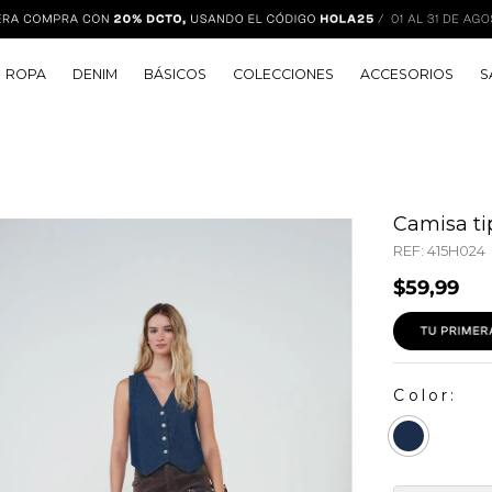
ROPA
DENIM
BÁSICOS
COLECCIONES
ACCESORIOS
S
Camisa ti
REF:
415H024
$
59
,
99