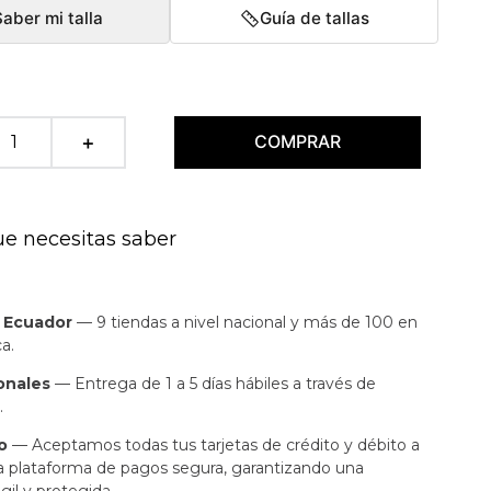
Saber mi talla
Guía de tallas
COMPRAR
＋
ue necesitas saber
n Ecuador
— 9 tiendas a nivel nacional y más de 100 en
a.
onales
— Entrega de 1 a 5 días hábiles a través de
.
o
— Aceptamos todas tus tarjetas de crédito y débito a
a plataforma de pagos segura, garantizando una
gil y protegida.