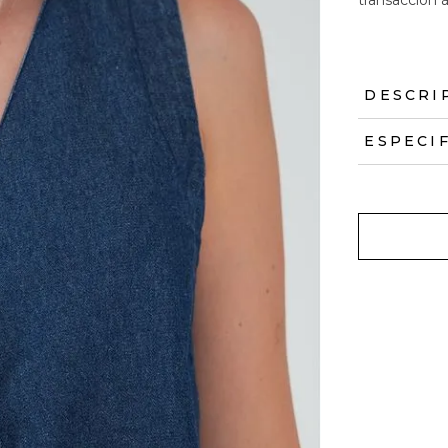
DESCRI
ESPECI