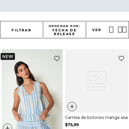
ORDENAR POR
VER
FILTRAR
FECHA DE
RELEASE
+
Camisa de botones manga sisa
$
75
,
99
+