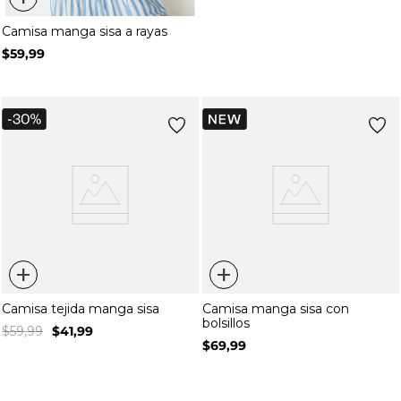
Camisa manga sisa a rayas
$
59
,
99
+
+
Camisa tejida manga sisa
Camisa manga sisa con
bolsillos
$
59
,
99
$
41
,
99
$
69
,
99