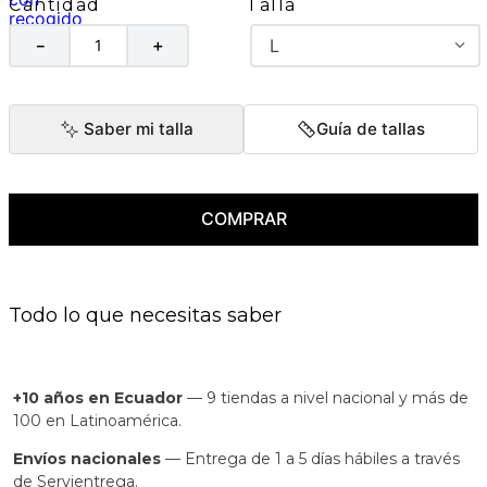
Talla
Cantidad
L
－
＋
Saber mi talla
Guía de tallas
COMPRAR
Todo lo que necesitas saber
+10 años en Ecuador
— 9 tiendas a nivel nacional y más de
100 en Latinoamérica.
Envíos nacionales
— Entrega de 1 a 5 días hábiles a través
de Servientrega.