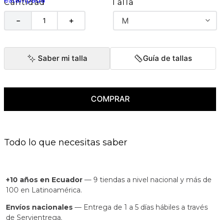
Talla
Cantidad
M
－
＋
Saber mi talla
Guía de tallas
COMPRAR
Todo lo que necesitas saber
+10 años en Ecuador
— 9 tiendas a nivel nacional y más de
100 en Latinoamérica.
Envíos nacionales
— Entrega de 1 a 5 días hábiles a través
de Servientrega.