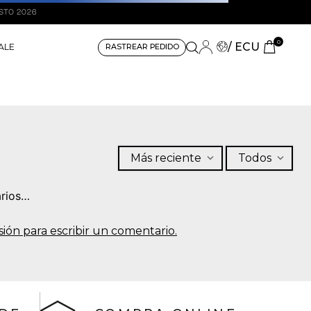
0
/ ECU
ALE
RASTREAR PEDIDO
Más reciente
Todos
rios…
sesión para escribir un comentario.