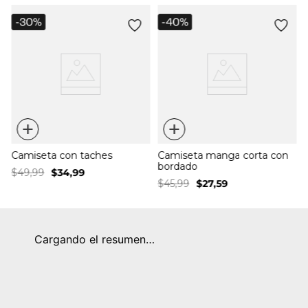
a
+
+
Camiseta con taches
Camiseta manga corta con
bordado
$
49
,
99
$
34
,
99
$
45
,
99
$
27
,
59
Cargando el resumen…