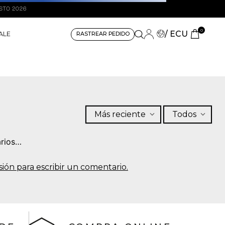
0
/ ECU
ALE
RASTREAR PEDIDO
Más reciente
Todos
rios…
sesión para escribir un comentario.