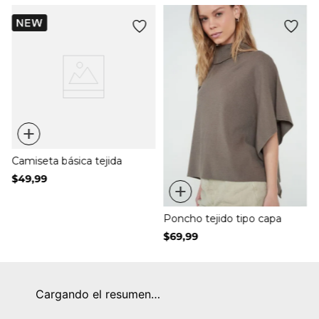
+
Camiseta básica tejida
$
49
,
99
+
Poncho tejido tipo capa
$
69
,
99
Cargando el resumen…