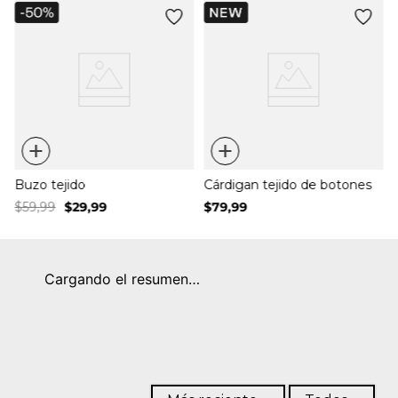
+
+
Buzo tejido
Cárdigan tejido de botones
$
59
,
99
$
29
,
99
$
79
,
99
Cargando el resumen…