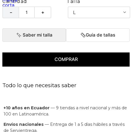
Talla
Cantidad
L
－
＋
Saber mi talla
Guía de tallas
COMPRAR
Todo lo que necesitas saber
+10 años en Ecuador
— 9 tiendas a nivel nacional y más de
100 en Latinoamérica.
Envíos nacionales
— Entrega de 1 a 5 días hábiles a través
de Servientrega.