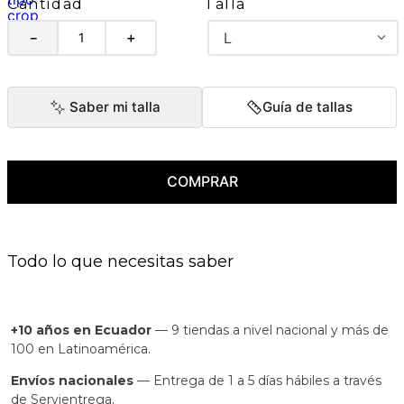
Talla
Cantidad
L
－
＋
Saber mi talla
Guía de tallas
COMPRAR
Todo lo que necesitas saber
+10 años en Ecuador
— 9 tiendas a nivel nacional y más de
100 en Latinoamérica.
Envíos nacionales
— Entrega de 1 a 5 días hábiles a través
de Servientrega.