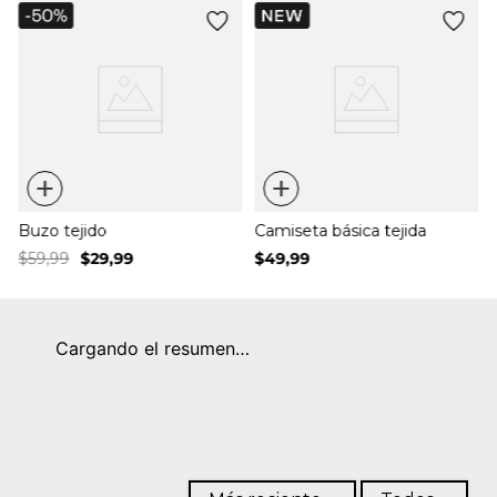
+
+
Buzo tejido
Camiseta básica tejida
$
59
,
99
$
29
,
99
$
49
,
99
Cargando el resumen…