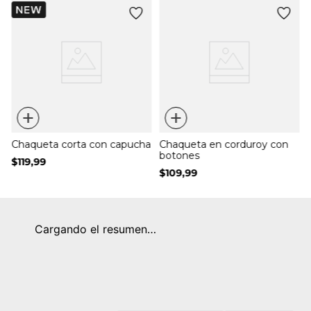
+
+
Chaqueta corta con capucha
Chaqueta en corduroy con
botones
$
119
,
99
$
109
,
99
Cargando el resumen…