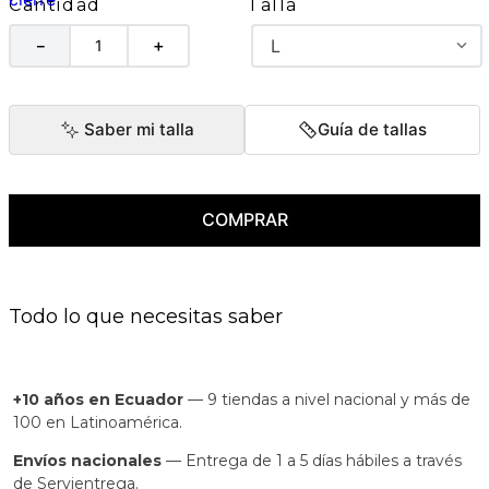
Talla
Cantidad
L
－
＋
Saber mi talla
Guía de tallas
COMPRAR
Todo lo que necesitas saber
+10 años en Ecuador
— 9 tiendas a nivel nacional y más de
100 en Latinoamérica.
Envíos nacionales
— Entrega de 1 a 5 días hábiles a través
de Servientrega.