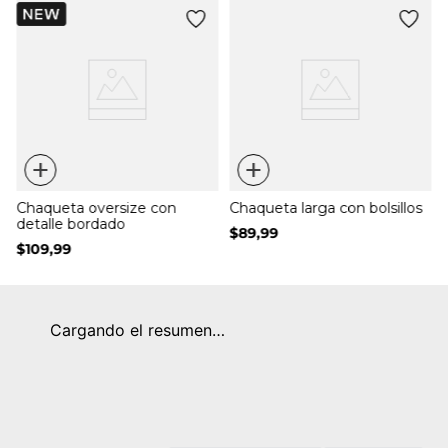
+
+
Chaqueta oversize con
Chaqueta larga con bolsillos
detalle bordado
$
89
,
99
$
109
,
99
Cargando el resumen…