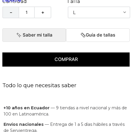
Talla
Cantidad
L
－
＋
Saber mi talla
Guía de tallas
COMPRAR
Todo lo que necesitas saber
+10 años en Ecuador
— 9 tiendas a nivel nacional y más de
100 en Latinoamérica.
Envíos nacionales
— Entrega de 1 a 5 días hábiles a través
de Servientrega.