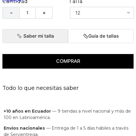
Talla
Cantidad
12
－
＋
Saber mi talla
Guía de tallas
COMPRAR
Todo lo que necesitas saber
+10 años en Ecuador
— 9 tiendas a nivel nacional y más de
100 en Latinoamérica.
Envíos nacionales
— Entrega de 1 a 5 días hábiles a través
de Servientrega.