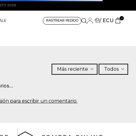
0
/ ECU
ALE
RASTREAR PEDIDO
Más reciente
Todos
rios…
sesión para escribir un comentario.