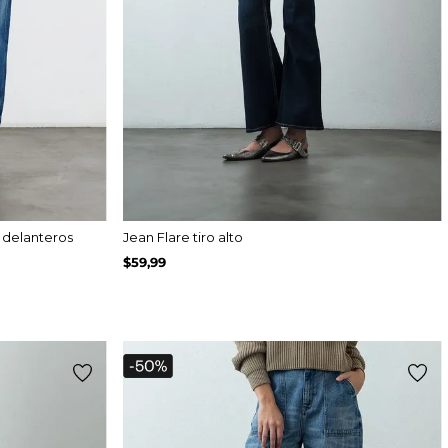
s delanteros
Jean Flare tiro alto
$
59
,
99