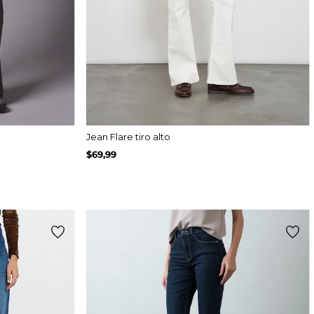
Jean Flare tiro alto
$
69
,
99