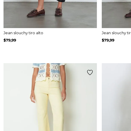
Jean slouchy tiro alto
Jean slouchy tir
$
79
,
99
$
79
,
99