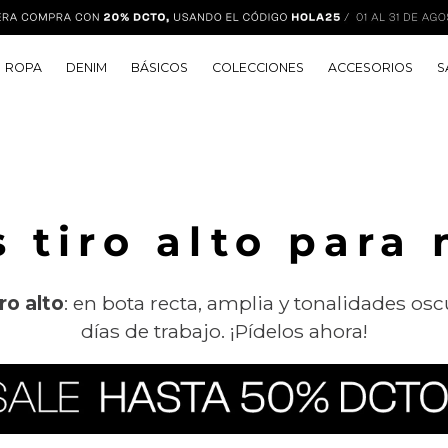
ROPA
DENIM
BÁSICOS
COLECCIONES
ACCESORIOS
S
 tiro alto para
ro alto
: en bota recta, amplia y tonalidades osc
días de trabajo. ¡Pídelos ahora!