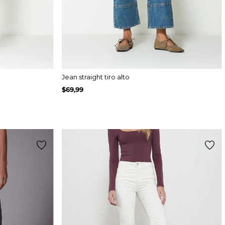
Jean straight tiro alto
$
69
,
99