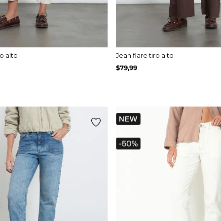
o alto
Jean flare tiro alto
$
79
,
99