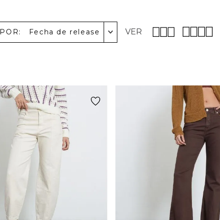
VER
 POR
Fecha de release