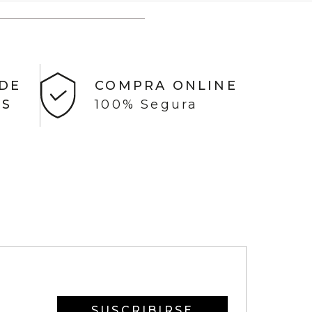
 DE
COMPRA ONLINE
AS
100% Segura
SUSCRIBIRSE