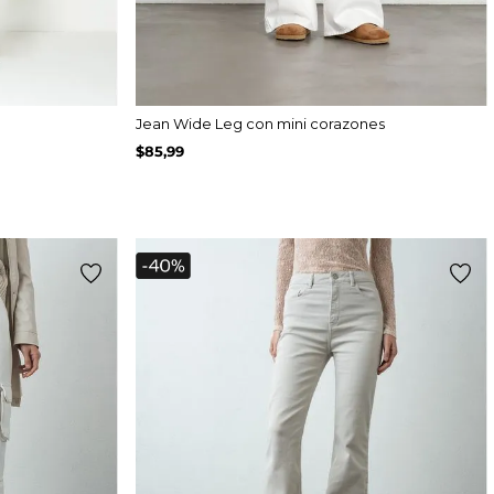
Jean Wide Leg con mini corazones
$
85
,
99