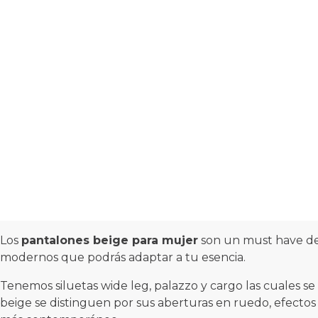
Los
pantalones beige para mujer
son un must have de
modernos que podrás adaptar a tu esencia.
Tenemos siluetas wide leg, palazzo y cargo las cuales s
beige se distinguen por sus aberturas en ruedo, efectos 