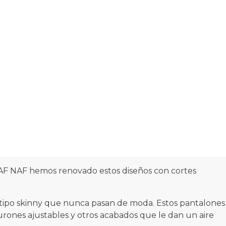
NAF NAF hemos renovado estos diseños con cortes
os tipo skinny que nunca pasan de moda. Estos pantalones
urones ajustables y otros acabados que le dan un aire