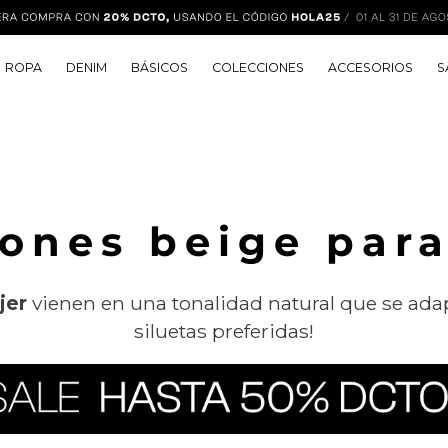
ROPA
DENIM
BÁSICOS
COLECCIONES
ACCESORIOS
S
ones beige par
jer
vienen en una tonalidad natural que se adapt
siluetas preferidas!