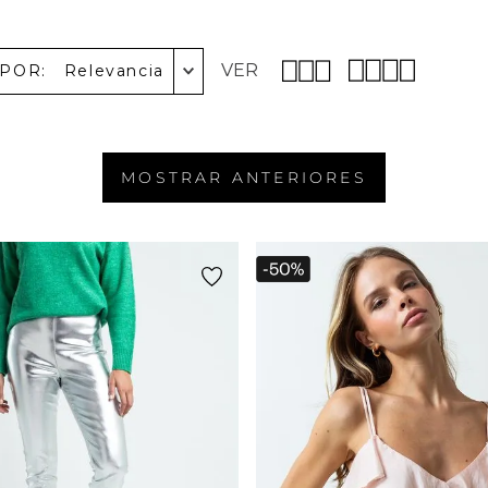
VER
 POR
Relevancia
MOSTRAR ANTERIORES