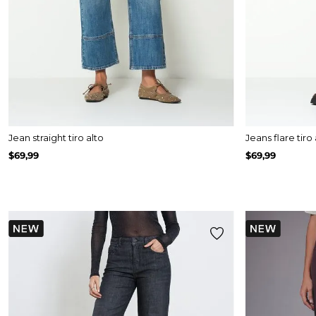
Jean straight tiro alto
Jeans flare tiro 
$
69
,
99
$
69
,
99