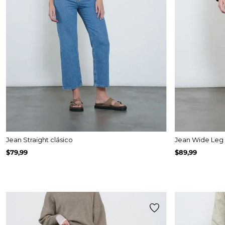
Jean Straight clásico
Jean Wide Leg 
$
79
,
99
$
89
,
99