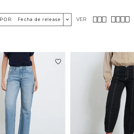
VER
 POR
Fecha de release