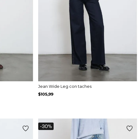
Jean Wide Leg con taches
$
105
,
99