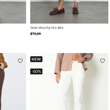
Jean slouchy tiro alto
$
79
,
99