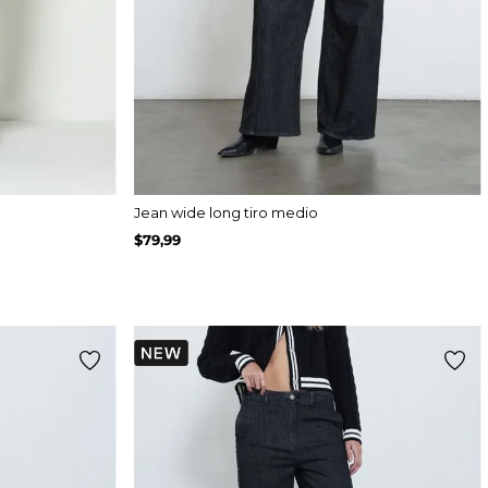
Jean wide long tiro medio
$
79
,
99