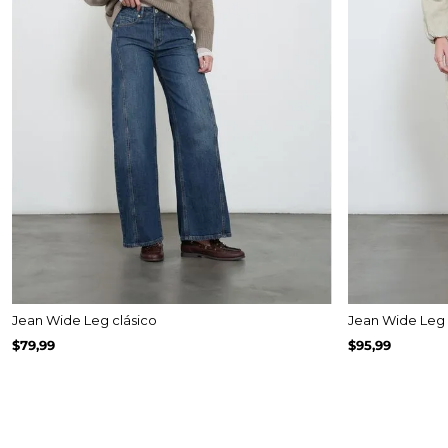
Jean Wide Leg clásico
Jean Wide Leg f
$
79
,
99
$
95
,
99