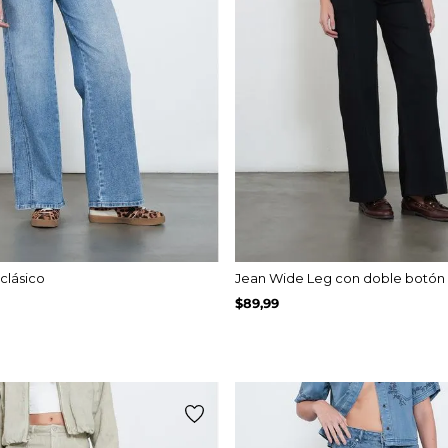
clásico
Jean Wide Leg con doble botón
$
89
,
99