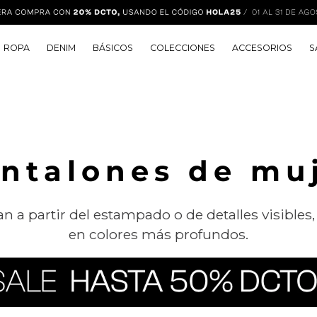
ROPA
DENIM
BÁSICOS
COLECCIONES
ACCESORIOS
S
ntalones de mu
 a partir del estampado o de detalles visibles, 
en colores más profundos.