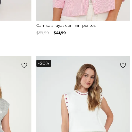
Camisa a rayas con mini puntos
$
59
,
99
$
41
,
99