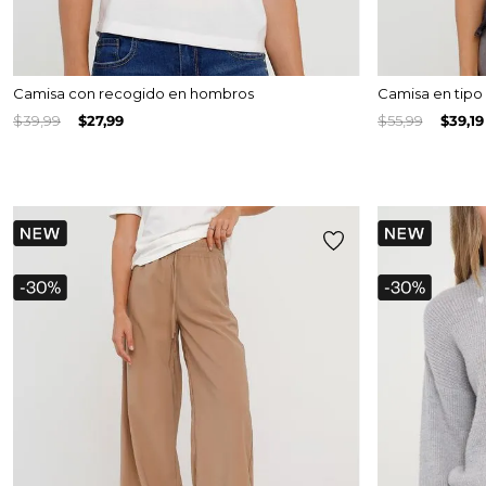
Camisa con recogido en hombros
Camisa en tipo
$
39
,
99
$
27
,
99
$
55
,
99
$
39
,
19