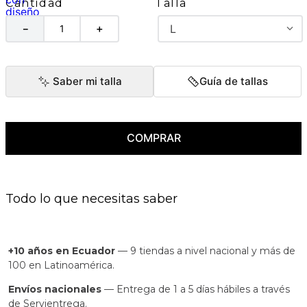
Talla
Cantidad
L
－
＋
Saber mi talla
Guía de tallas
COMPRAR
Todo lo que necesitas saber
+10 años en Ecuador
— 9 tiendas a nivel nacional y más de
100 en Latinoamérica.
Envíos nacionales
— Entrega de 1 a 5 días hábiles a través
de Servientrega.