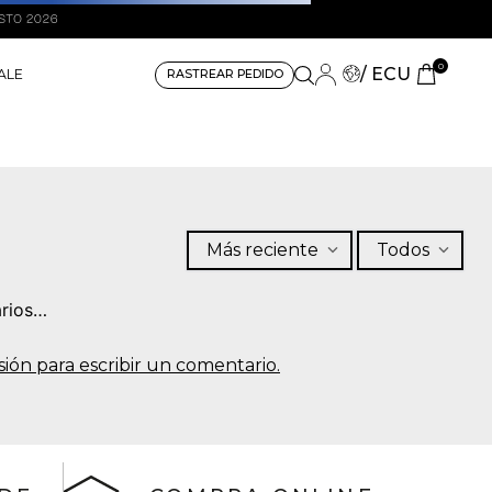
0
/ ECU
ALE
RASTREAR PEDIDO
Más reciente
Todos
rios…
sesión para escribir un comentario.