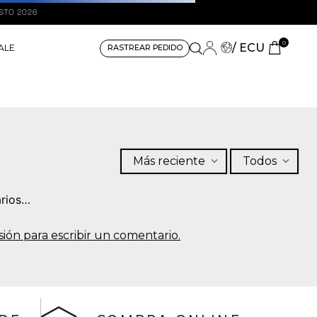
0
/ ECU
ALE
RASTREAR PEDIDO
Más reciente
Todos
rios…
sesión para escribir un comentario.