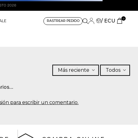
0
/ ECU
ALE
RASTREAR PEDIDO
Más reciente
Todos
rios…
sesión para escribir un comentario.