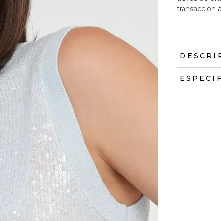
transacción á
DESCRI
ESPECI