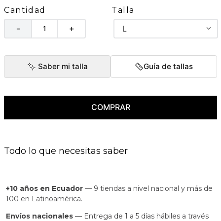
Talla
Cantidad
L
－
＋
Saber mi talla
Guía de tallas
COMPRAR
Todo lo que necesitas saber
+10 años en Ecuador
— 9 tiendas a nivel nacional y más de
100 en Latinoamérica.
Envíos nacionales
— Entrega de 1 a 5 días hábiles a través
de Servientrega.