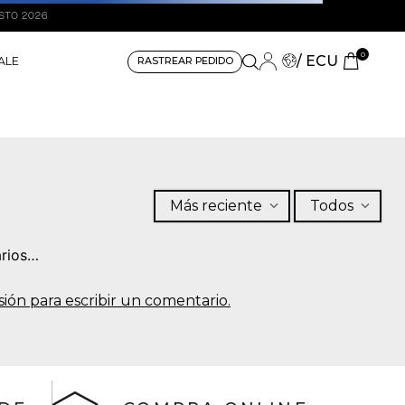
0
/ ECU
ALE
RASTREAR PEDIDO
Más reciente
Todos
rios…
sesión para escribir un comentario.