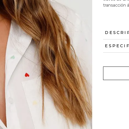
transacción á
DESCRI
ESPECI