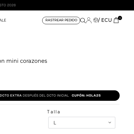
0
/ ECU
ALE
RASTREAR PEDIDO
n mini corazones
Talla
L