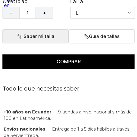
Talla
Cantidad
L
－
＋
Saber mi talla
Guía de tallas
COMPRAR
Todo lo que necesitas saber
+10 años en Ecuador
— 9 tiendas a nivel nacional y más de
100 en Latinoamérica.
Envíos nacionales
— Entrega de 1 a 5 días hábiles a través
de Servientrega.