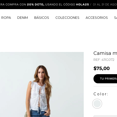
ROPA
DENIM
BÁSICOS
COLECCIONES
ACCESORIOS
S
Camisa m
REF:
411G072
$
75
,
00