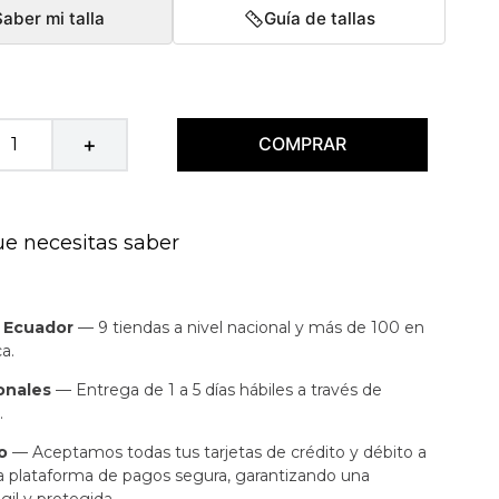
Saber mi talla
Guía de tallas
COMPRAR
＋
ue necesitas saber
n Ecuador
— 9 tiendas a nivel nacional y más de 100 en
a.
onales
— Entrega de 1 a 5 días hábiles a través de
.
o
— Aceptamos todas tus tarjetas de crédito y débito a
a plataforma de pagos segura, garantizando una
gil y protegida.