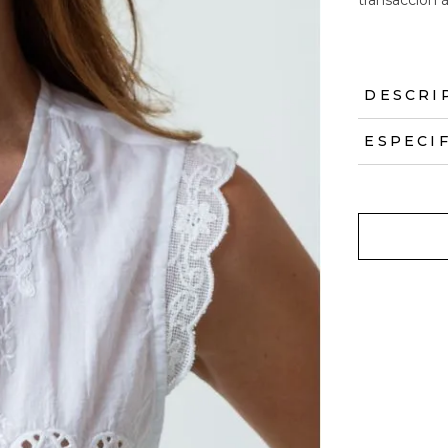
DESCRI
ESPECI