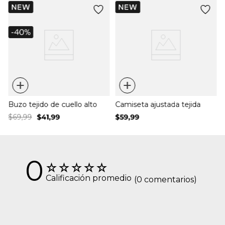
+
+
Buzo tejido de cuello alto
Camiseta ajustada tejida
$
69
,
99
$
41
,
99
$
59
,
99
0
☆
☆
☆
☆
☆
Calificación promedio
(0 comentarios)