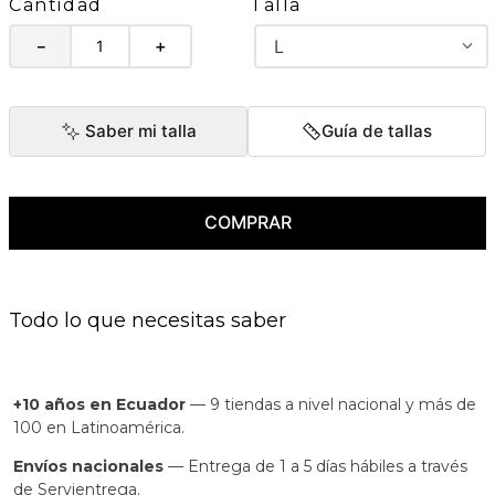
Talla
Cantidad
L
－
＋
Saber mi talla
Guía de tallas
COMPRAR
Todo lo que necesitas saber
+10 años en Ecuador
— 9 tiendas a nivel nacional y más de
100 en Latinoamérica.
Envíos nacionales
— Entrega de 1 a 5 días hábiles a través
de Servientrega.