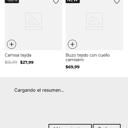
a
+
+
Camisa tejida
Buzo tejido con cuello
camisero
$
55
,
99
$
27
,
99
$
69
,
99
Cargando el resumen…