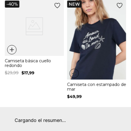
+
Camiseta básica cuello
redondo
+
$
29
,
99
$
17
,
99
Camiseta con estampado de
mar
$
49
,
99
Cargando el resumen…