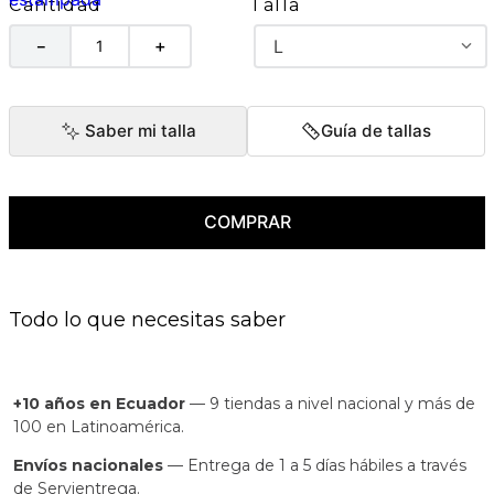
Talla
Cantidad
L
－
＋
Saber mi talla
Guía de tallas
COMPRAR
Todo lo que necesitas saber
+10 años en Ecuador
— 9 tiendas a nivel nacional y más de
100 en Latinoamérica.
Envíos nacionales
— Entrega de 1 a 5 días hábiles a través
de Servientrega.