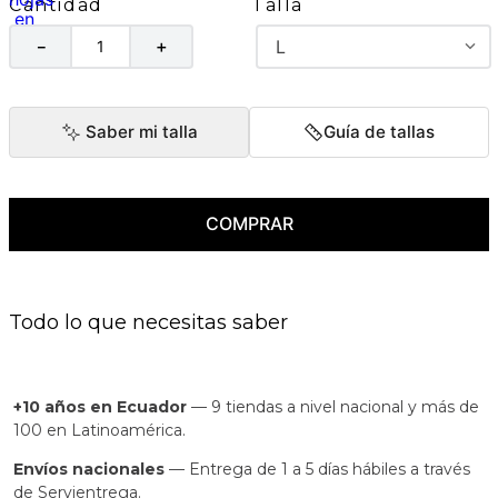
Talla
Cantidad
L
－
＋
Saber mi talla
Guía de tallas
COMPRAR
Todo lo que necesitas saber
+10 años en Ecuador
— 9 tiendas a nivel nacional y más de
100 en Latinoamérica.
Envíos nacionales
— Entrega de 1 a 5 días hábiles a través
de Servientrega.