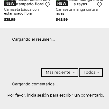
+
+
Camiseta básica con
Camiseta manga corta a
estampado floral
rayas
$
35
,
99
$
45
,
99
Cargando el resumen…