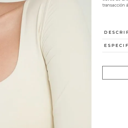
transacción á
DESCRI
ESPECI