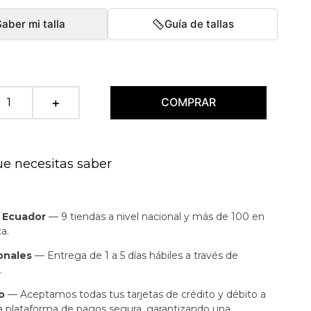
Saber mi talla
Guía de tallas
COMPRAR
＋
ue necesitas saber
n Ecuador
— 9 tiendas a nivel nacional y más de 100 en
a.
onales
— Entrega de 1 a 5 días hábiles a través de
.
o
— Aceptamos todas tus tarjetas de crédito y débito a
a plataforma de pagos segura, garantizando una