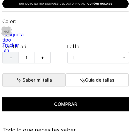
Talla
Cantidad
L
－
＋
Saber mi talla
Guía de tallas
COMPRAR
Todo lo que necesitas saber