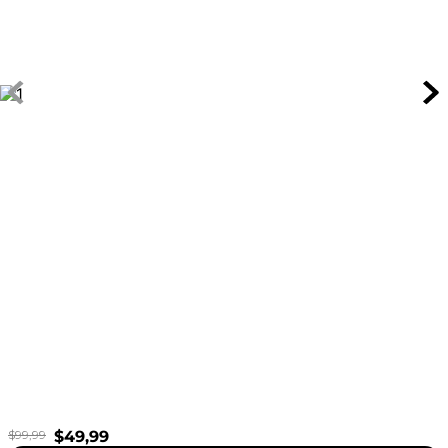
$
99
,
99
$
49
,
99