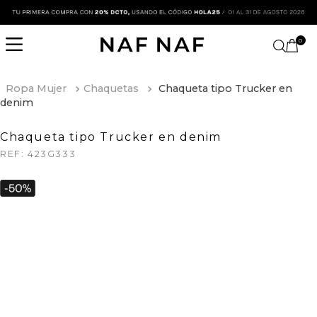
0
Ropa Mujer
Chaquetas
Chaqueta tipo Trucker en
denim
Chaqueta tipo Trucker en denim
REF:
423G333