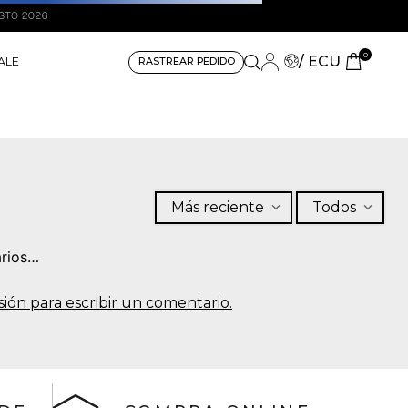
0
/ ECU
ALE
RASTREAR PEDIDO
Más reciente
Todos
rios…
sesión para escribir un comentario.