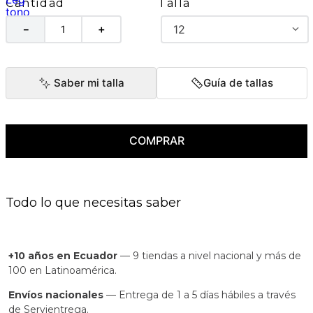
Talla
Cantidad
12
－
＋
Saber mi talla
Guía de tallas
COMPRAR
Todo lo que necesitas saber
+10 años en Ecuador
— 9 tiendas a nivel nacional y más de
100 en Latinoamérica.
Envíos nacionales
— Entrega de 1 a 5 días hábiles a través
de Servientrega.