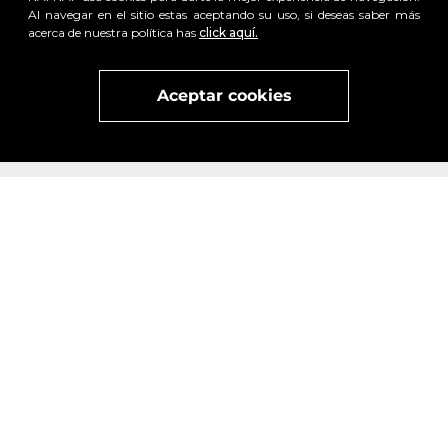
Al navegar en el sitio estas aceptando su uso, si deseas saber más
acerca de nuestra política has
click aquí.
Aceptar cookies