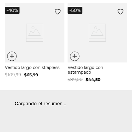
+
+
Vestido largo con strapless
Vestido largo con
estampado
$
109
,
99
$
65
,
99
$
89
,
00
$
44
,
50
Cargando el resumen…