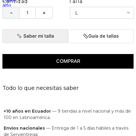
Talla
Cantidad
L
－
＋
Saber mi talla
Guía de tallas
COMPRAR
Todo lo que necesitas saber
+10 años en Ecuador
— 9 tiendas a nivel nacional y más de
100 en Latinoamérica.
Envíos nacionales
— Entrega de 1 a 5 días hábiles a través
de Servientrega.